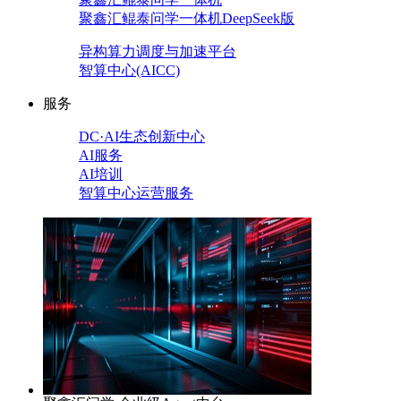
聚鑫汇鲲泰问学一体机DeepSeek版
异构算力调度与加速平台
智算中心(AICC)
服务
DC·AI生态创新中心
AI服务
AI培训
智算中心运营服务