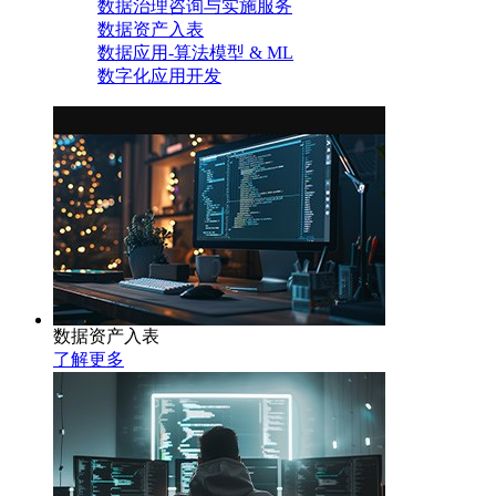
数据治理咨询与实施服务
数据资产入表
数据应用-算法模型 & ML
数字化应用开发
数据资产入表
了解更多