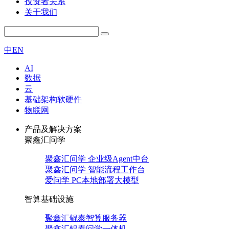
投资者关系
关于我们
中
EN
AI
数据
云
基础架构软硬件
物联网
产品及解决方案
聚鑫汇问学
聚鑫汇问学 企业级Agent中台
聚鑫汇问学 智能流程工作台
爱问学 PC本地部署大模型
智算基础设施
聚鑫汇鲲泰智算服务器
聚鑫汇鲲泰问学一体机